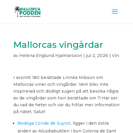
Mallorcas vingårdar
av
Helena Englund Hjalmarsson
|
jul 2, 2026
|
Vin
I avsnitt 180 berättade Linnéa Nilsson om
Mallorcas viner och vingårdar. Vem blev inte
inspirerad och dödligt sugen på att besöka några
av de vingårdar som hon berättade om ?! Här ser
du vad de heter och var du hittar mer information
på nätet. Salut!
Bodega Conde de Suyrot
, ligger i den östra
änden av Alcúdiabukten i byn Colonia de Sant