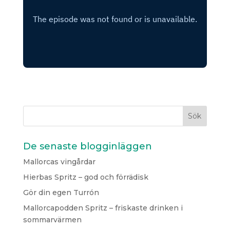
De senaste blogginläggen
Mallorcas vingårdar
Hierbas Spritz – god och förrädisk
Gör din egen Turrón
Mallorcapodden Spritz – friskaste drinken i
sommarvärmen