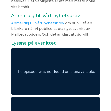
besöker. Det vanligaste är att man måste boka
sitt besök.
Anmäl dig till vårt nyhetsbrev
Anmäl dig till vårt nyhetsbrev
om du vill få en
blänkare när vi publicerat ett nytt avsnitt av
Mallorcapodden. Och det är klart att du vill!
Lyssna på avsnittet