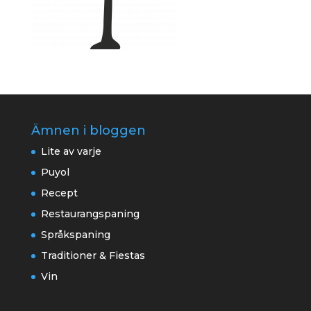
Ämnen i bloggen
Lite av varje
Puyol
Recept
Restaurangspaning
Språkspaning
Traditioner & Fiestas
Vin