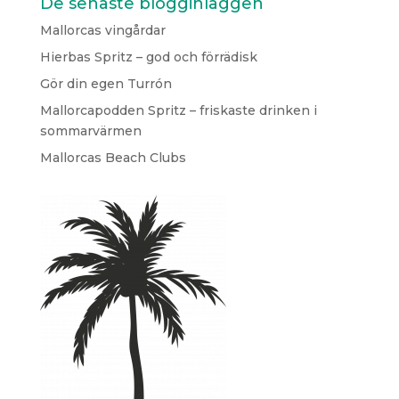
De senaste blogginläggen
Mallorcas vingårdar
Hierbas Spritz – god och förrädisk
Gör din egen Turrón
Mallorcapodden Spritz – friskaste drinken i
sommarvärmen
Mallorcas Beach Clubs