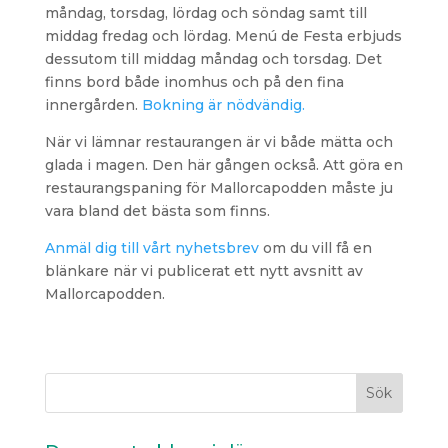
måndag, torsdag, lördag och söndag samt till
middag fredag ​​och lördag. Menú de Festa erbjuds
dessutom till middag måndag och torsdag. Det
finns bord både inomhus och på den fina
innergården.
Bokning är nödvändig.
När vi lämnar restaurangen är vi både mätta och
glada i magen. Den här gången också. Att göra en
restaurangspaning för Mallorcapodden måste ju
vara bland det bästa som finns.
Anmäl dig till vårt nyhetsbrev
om du vill få en
blänkare när vi publicerat ett nytt avsnitt av
Mallorcapodden.