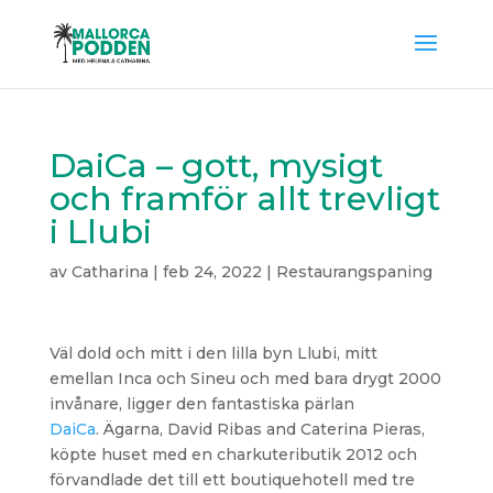
DaiCa – gott, mysigt
och framför allt trevligt
i Llubi
av
Catharina
|
feb 24, 2022
|
Restaurangspaning
Väl dold och mitt i den lilla byn Llubi, mitt
emellan Inca och Sineu och med bara drygt 2000
invånare, ligger den fantastiska pärlan
DaiCa
. Ägarna, David Ribas and Caterina Pieras,
köpte huset med en charkuteributik 2012 och
förvandlade det till ett boutiquehotell med tre