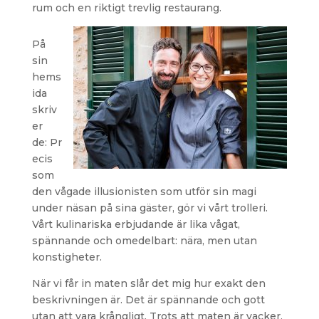
rum och en riktigt trevlig restaurang.
På
sin
hems
ida
skriv
er
de: Pr
ecis
som
den vågade illusionisten som utför sin magi
under näsan på sina gäster, gör vi vårt trolleri.
Vårt kulinariska erbjudande är lika vågat,
spännande och omedelbart: nära, men utan
konstigheter.
När vi får in maten slår det mig hur exakt den
beskrivningen är. Det är spännande och gott
utan att vara krångligt. Trots att maten är vacker,